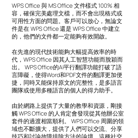
WPS Office 與 MS Office 文件樣式 100% 相
容，確保完美處理文檔，而不會出現格式或
可用性方面的問題。客戶可以放心，無論文
件是在 WPS Office 還是 WPS Office 中建立
的，他們的文件都一定能夠有效開啟。
在先進的現代技術能夠大幅提高效率的時
代，WPS Office 因其人工智慧功能而脫穎而
出。 WPS Office的AI平行翻譯功能打破了語
言障礙，使得Word和PDF文件的翻譯更加便
捷，同時又能保持原文的完整性，是多語言
團隊或使用多種語言的個人的得力助手。
由於網路上提供了大量的教學和資源，剛接
觸 WPS Office 的人肯定會發現從其他辦公室
套件的過渡相當順利。 WPS Office 周圍的領
域也不斷擴大，提供了人們可以交流、分享
技巧和討論故障排除方法的論壇。這種社交