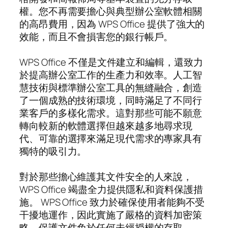
權。您不再需要擔心與典型辦公室軟體相關
的高昂費用，因為 WPS Office 提供了強大的
效能，而且不會損害您的銀行帳戶。
WPS Office 不僅是文件建立和編輯，還致力
於提高辦公室工作的生產力和效率。人工智
慧技術與標準辦公室工具的無縫融合，創造
了一個成熟的技術環境，同時滿足了不同行
業客戶的多樣化需求。這對那些可能不願意
轉向較新的軟體選擇但越來越多地尋求現
代、可靠的選擇來滿足現代需求的專家具有
獨特的吸引力。
對於那些擔心維護其文件安全的人來說，
WPS Office 竭盡全力提供隱私和資料保護措
施。 WPS Office 致力於確保使用者能夠不受
干擾地運作，因此實施了嚴格的資料加密策
略，保護文件免於任何未經授權的存取。