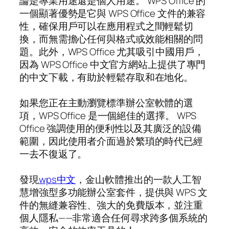
論是專業用途還是個人用途。 WPS Office 的
一個顯著優勢是它與 WPS Office 文件的兼容
性，確保用戶可以在應用程式之間輕鬆切
換，而無需擔心任何與格式或效能相關的問
題。此外，WPS Office 尤其吸引中國用戶，
因為 WPS Office 中文官方網站上提供了專門
的中文下載，有助於輕鬆存取和在地化。
如果您正在主動瀏覽標準辦公室軟體的選
項，WPS Office 是一個絕佳的選擇。 WPS
Office 強調使用的便利性以及其廣泛的設備
範圍，因此使用者介面過於繁瑣的時代已經
一去不復返了。
發現
wps中文
，金山軟體推出的一款人工智
慧增強型多功能辦公室套件，提供與 WPS 文
件的無縫兼容性、強大的免費版本，並注重
個人隱私——非常適合任何尋求跨多個系統的