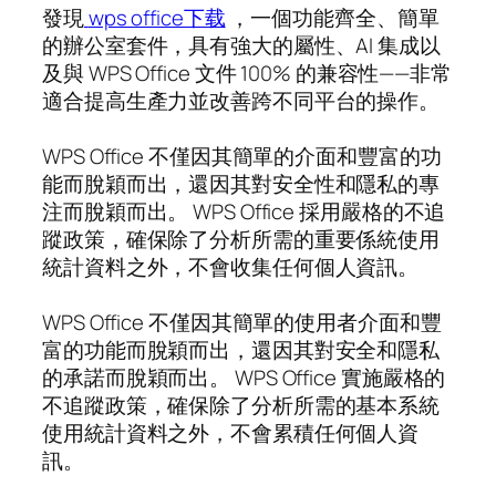
發現
wps office下载
，一個功能齊全、簡單
的辦公室套件，具有強大的屬性、AI 集成以
及與 WPS Office 文件 100% 的兼容性——非常
適合提高生產力並改善跨不同平台的操作。
WPS Office 不僅因其簡單的介面和豐富的功
能而脫穎而出，還因其對安全性和隱私的專
注而脫穎而出。 WPS Office 採用嚴格的不追
蹤政策，確保除了分析所需的重要係統使用
統計資料之外，不會收集任何個人資訊。
WPS Office 不僅因其簡單的使用者介面和豐
富的功能而脫穎而出，還因其對安全和隱私
的承諾而脫穎而出。 WPS Office 實施嚴格的
不追蹤政策，確保除了分析所需的基本系統
使用統計資料之外，不會累積任何個人資
訊。