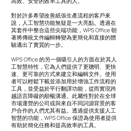
高效、安全的效率工具的人。
對於許多希望改善紙張生產流程的客戶來
說，人工智慧功能無疑是一大亮點。透過在
其套件中整合這些尖端功能，WPS Office 朝
著將傳統文件編輯轉變為更簡化和直接的體
驗邁出了實質的一步。
WPS Office 的另一個吸引人的方面在於其人
工智慧特性，它為人們提供了更聰明、更快
速、更可靠的方式來建立和編輯文件。使用
者可以輕鬆下載並添加用於增強工作流程的
工具，並受益於平行翻譯功能，從而實現跨
越語言障礙的順暢溝通。此屬性對於在全球
市場運營的公司或與來自不同詞源背景的客
戶合作的人們尤其有益。透過提供支援人工
智慧的功能，WPS Office 保證為使用者提供
有助於簡化任務和提高效率的工具。