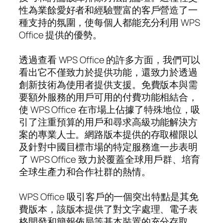
性為業餘愛好者和經驗豐富的客戶營造了一
種支持的氛圍，使每個人都能充分利用 WPS
Office 提供的優勢。
透過查看 WPS Office 的許多方面，我們可以
看出它不僅致力於提供功能，還致力於透過
創新技術為使用者提供支援。免費版本與需
要額外服務的用戶可用的付費功能相結合，
使 WPS Office 在市場上佔據了特殊地位，吸
引了注重預算的用戶和尋求高級功能解決方
案的專業人士。網路版本提供的存取權限以
及針對中國目標市場的特定服務進一步表明
了 WPS Office 致力於覆蓋全球用戶群、培育
全球生產力和合作社群的熱情。
WPS Office 吸引客戶的一個突出特點是其免
費版本，該版本提供了對文字處理、電子表
格開發和簡報佈局等基本裝置的充分存取