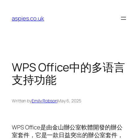
Skip
to
aspies.co.uk
content
WPS Office中的多语言
支持功能
Written by
Emily Robson
May 6, 2025
WPS Office是由金山辦公室軟體開發的辦公
室套件，它是一款日益突出的辦公室套件，