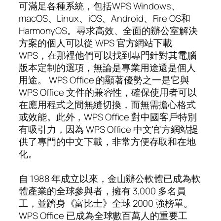
可滿足各種系統，包括WPS Windows、
macOS、Linux、iOS、Android、Fire OS和
HarmonyOS。尋求高效、全面的辦公室解決
方案的個人可以從 WPS 官方網站下載
WPS，在那裡他們可以找到專門針對其電腦
版本定制的選項，無論是專業用途還是個人
用途。 WPS Office 的顯著優勢之一是它與
WPS Office 文件的兼容性，確保使用者可以
在應用程式之間無縫切換，而無需擔心格式
或效能。此外，WPS Office 對中國客戶特別
有吸引力，因為 WPS Office 中文官方網站提
供了專門的中文下載，非常方便存取和在地
化。
自 1988 年成立以來，金山辦公軟體已成為軟
體產業的全球參與者，擁有 3,000 多名員
工，並躋身《富比士》全球 2000 強榜單。
WPS Office 已成為全球數百萬人的重要工