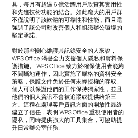
具，每月有超過 6 億活躍用戶欣賞其實用性
和先進技術功能的結合。如此龐大的用戶群
不僅說明了該軟體的可靠性和性能，而且還
強調了該公司對改善個人和組織辦公環境的
堅定承諾。
對於那些關心維護其記錄安全的人來說，
WPS Office 竭盡全力支援個人隱私和資料保
護措施。 WPS Office 致力於確保使用者能夠
不間斷地運作，因此實施了嚴格的資料安全
策略，保護文件免於任何未經授權的存取。
個人可以保證他們的工作保持獨家性，並且
他們的個人資訊不會被追蹤或提供給第三
方。這種在處理客戶資訊方面的開放性最終
建立了信任，表明 WPS Office 重視使用者的
隱私，同時提供強大的工具集合，可協助提
升日常辦公室任務。