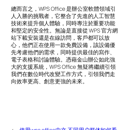
總而言之，WPS Office 是辦公室軟體領域引
人入勝的挑戰者，它整合了先進的人工智慧
技術來提升個人體驗，同時專注於重要功能
和堅定的安全性。無論是直接從 WPS 官方網
站下載安裝還是在線訪問，客戶都可以放
心，他們正在使用一款免費設備，該設備優
先考慮他們的需求，同時提供最佳的寫作、
電子表格和討論體驗。憑藉金山辦公如此強
大的支援系統，WPS Office 無疑將繼續引領
我們在數位時代改變工作方式，引領我們走
向效率更高、創意更強的未來。
←
使用wps office中文
不同用户群体如何看