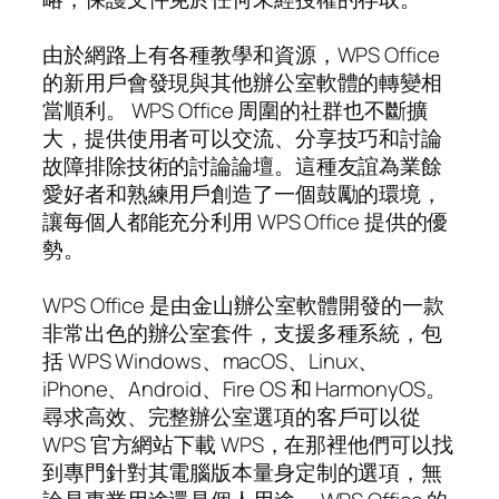
由於網路上有各種教學和資源，WPS Office
的新用戶會發現與其他辦公室軟體的轉變相
當順利。 WPS Office 周圍的社群也不斷擴
大，提供使用者可以交流、分享技巧和討論
故障排除技術的討論論壇。這種友誼為業餘
愛好者和熟練用戶創造了一個鼓勵的環境，
讓每個人都能充分利用 WPS Office 提供的優
勢。
WPS Office 是由金山辦公室軟體開發的一款
非常出色的辦公室套件，支援多種系統，包
括 WPS Windows、macOS、Linux、
iPhone、Android、Fire OS 和 HarmonyOS。
尋求高效、完整辦公室選項的客戶可以從
WPS 官方網站下載 WPS，在那裡他們可以找
到專門針對其電腦版本量身定制的選項，無