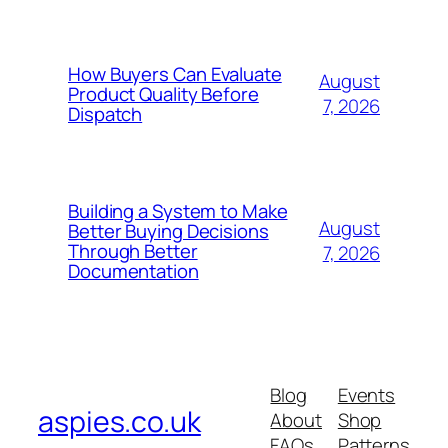
How Buyers Can Evaluate
August
Product Quality Before
7, 2026
Dispatch
Building a System to Make
August
Better Buying Decisions
Through Better
7, 2026
Documentation
Blog
Events
aspies.co.uk
About
Shop
FAQs
Patterns