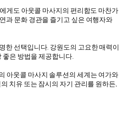
람들에게도 아웃콜 마사지의 편리함도 마찬가
자연과 문화 경관을 즐기고 싶은 여행자와
현명한 선택입니다. 강원도의 고요한 매력이
장 좋은 방법을 제공합니다.
의 아웃콜 마사지 솔루션의 세계는 여가와
의 치유 또는 잠시의 자기 관리를 원하든,