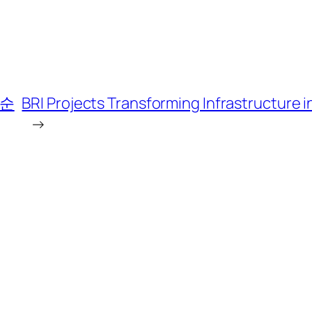
 순
BRI Projects Transforming Infrastructure i
→