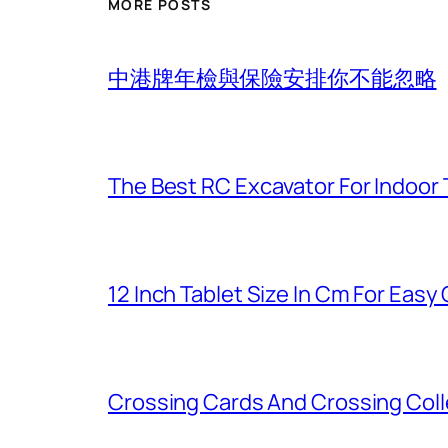
MORE POSTS
中港牌年檢與保險安排你不能忽略
The Best RC Excavator For Indoor 
12 Inch Tablet Size In Cm For Eas
Crossing Cards And Crossing Coll