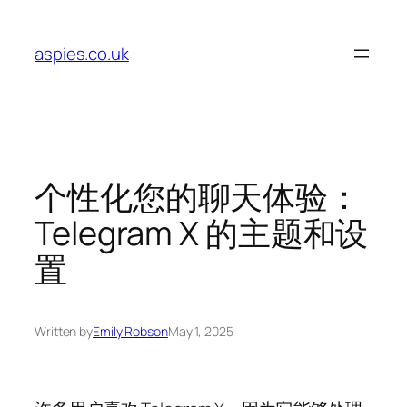
Skip
to
aspies.co.uk
content
个性化您的聊天体验：
Telegram X 的主题和设
置
Written by
Emily Robson
May 1, 2025