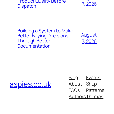
Product Quality Before
7, 2026
Dispatch
Building a System to Make
August
Better Buying Decisions
Through Better
7, 2026
Documentation
Blog
Events
aspies.co.uk
About
Shop
FAQs
Patterns
Authors
Themes