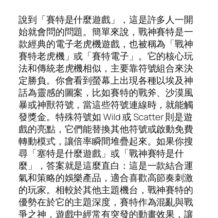
說到「賽特是什麼遊戲」，這是許多人一開
始就會問的問題。簡單來說，戰神賽特是一
款經典的電子老虎機遊戲，也被稱為「戰神
賽特老虎機」或「賽特電子」。它的核心玩
法和傳統老虎機相似，主要靠符號組合來決
定勝負。你會看到螢幕上出現各種以埃及神
話為靈感的圖案，比如賽特的戰斧、沙漠風
暴或神獸符號，當這些符號連線時，就能觸
發獎金。特殊符號如 Wild 或 Scatter 則是遊
戲的亮點，它們能替換其他符號或啟動免費
轉動模式，讓倍率瞬間堆疊起來。如果你搜
尋「塞特是什麼遊戲」或「戰神賽特是什
麼」，答案就是這麼直白：這是一款結合運
氣和策略的娛樂產品，適合喜歡高節奏刺激
的玩家。相較於其他主題機台，戰神賽特的
優勢在於它的主題深度，賽特作為混亂與戰
爭之神，遊戲中經常有突發的動畫效果，讓