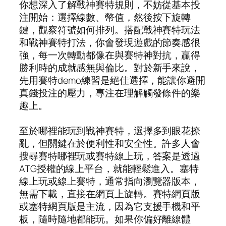
你想深入了解戰神賽特規則，不妨從基本投
注開始：選擇線數、幣值，然後按下旋轉
鍵，觀察符號如何排列。搭配戰神賽特玩法
和戰神賽特打法，你會發現遊戲的節奏感很
強，每一次轉動都像在與賽特神對抗，贏得
勝利時的成就感無與倫比。對於新手來說，
先用賽特demo練習是絕佳選擇，能讓你避開
真錢投注的壓力，專注在理解觸發條件的樂
趣上。
至於哪裡能玩到戰神賽特，選擇多到眼花撩
亂，但關鍵在於便利性和安全性。許多人會
搜尋賽特哪裡玩或賽特線上玩，答案是透過
ATG授權的線上平台，就能輕鬆進入。塞特
線上玩或線上賽特，通常指向瀏覽器版本，
無需下載，直接在網頁上旋轉。賽特網頁版
或塞特網頁版是主流，因為它支援手機和平
板，隨時隨地都能玩。如果你偏好離線體