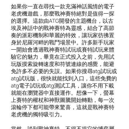
如果你一直在尋找一款充滿神話風情的電子
老虎機遊戲，那麼戰神賽特絕對是值得一探
的選擇。這款由ATG開發的主題機台，以古
埃及神話中的戰神賽特為靈感，結合了高節
奏的派彩機制和華麗的特效，讓玩家彷彿置
身於尼羅河畔的戰鬥場景中。許多新手玩家
一開始會透過戰神賽特試玩或賽特試玩來體
驗它的魅力，畢竟在正式投入之前，先用試
玩版摸索旋轉速度和符號連線的感覺，能避
免許多不必要的失誤。如果你搜尋atg試玩或
atg試玩版，很快就能找到入口，這些免費的
atg電子試玩或atg測試工具，讓你不用下載
就能在瀏覽器中直接運作。想像一下，螢幕
上賽特的權杖和神獸圖騰開始轉動，每一次
滾輪停下都可能帶來驚喜，這就是戰神賽特
老虎機的獨特吸引力。
當然，談到戰神賽特，不得不提它的博弈屬