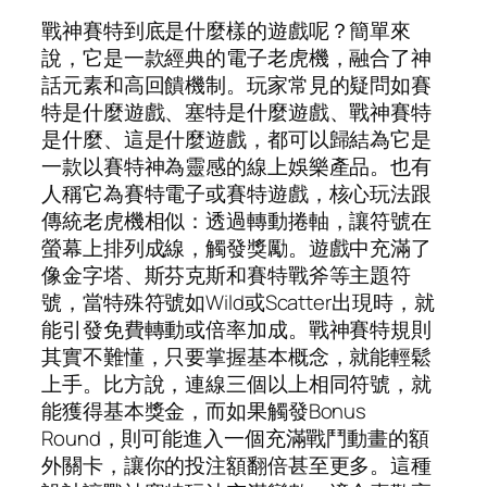
戰神賽特到底是什麼樣的遊戲呢？簡單來
說，它是一款經典的電子老虎機，融合了神
話元素和高回饋機制。玩家常見的疑問如賽
特是什麼遊戲、塞特是什麼遊戲、戰神賽特
是什麼、這是什麼遊戲，都可以歸結為它是
一款以賽特神為靈感的線上娛樂產品。也有
人稱它為賽特電子或賽特遊戲，核心玩法跟
傳統老虎機相似：透過轉動捲軸，讓符號在
螢幕上排列成線，觸發獎勵。遊戲中充滿了
像金字塔、斯芬克斯和賽特戰斧等主題符
號，當特殊符號如Wild或Scatter出現時，就
能引發免費轉動或倍率加成。戰神賽特規則
其實不難懂，只要掌握基本概念，就能輕鬆
上手。比方說，連線三個以上相同符號，就
能獲得基本獎金，而如果觸發Bonus
Round，則可能進入一個充滿戰鬥動畫的額
外關卡，讓你的投注額翻倍甚至更多。這種