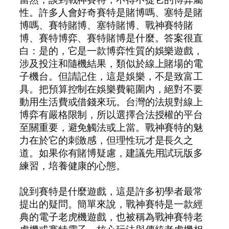
性。許多人會好奇賽特是賭博嗎、塞特是賭
博嗎、賽特賭博、塞特賭博、戰神賽特賭
博、賽特博弈、賽特賭博是什麼。答案很直
白：是的，它是一款博弈性質的娛樂遊戲，
涉及投注和隨機結果，類似於線上賭場的電
子機台。但請記住，這是娛樂，不是致富工
具。把預算控制在娛樂費範圍內，絕對不要
動用生活費或借錢來玩。台灣的法規對線上
博弈有嚴格限制，所以選擇合法授權的平台
至關重要，避免觸法或上當。戰神賽特的魅
力在於它的刺激感，但理性玩才是長久之
道。如果你有賭博疑慮，建議先用試玩版多
練習，培養健康的心態。
說到賽特是什麼遊戲，這是許多初學者最常
提出的疑問。簡單來說，戰神賽特是一款經
典的電子老虎機遊戲，也被稱為戰神賽特老