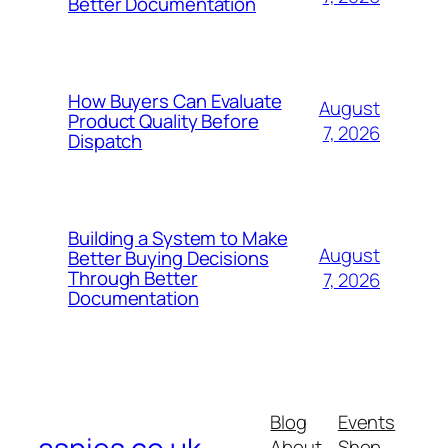
Better Documentation
How Buyers Can Evaluate
August
Product Quality Before
7, 2026
Dispatch
Building a System to Make
August
Better Buying Decisions
Through Better
7, 2026
Documentation
Blog
Events
About
Shop