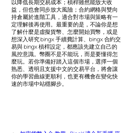
以降低長期交易成本；槓桿雖然能放大收
益，但也會同步放大風險；合約網格與雙向
持倉屬於進階工具，適合對市場與策略有一
定理解後再使用。最重要的是，不論你是想
了解什麼是虛擬貨幣、怎麼開始買幣，或是
想深入研究 bingx 手續費計算、bingx 合約交
易與 bingx 槓桿設定，都應該先建立自己的
風控意識。幣圈不是不能玩，而是要懂得怎
麼玩。若你準備好踏入這個市場，選擇一個
熟悉、透明且支援中文的交易平台，將會讓
你的學習曲線更順利，也更有機會在變化快
速的市場中站穩腳步。