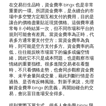
在交易衍生品時，資金費率 bingx 也是非常
重要的一環。所謂資金費率，是永續合約市
場中多空雙方定期互相支付的費用，目的是
讓合約價格盡量貼近現貨價格。這個費率通
常每 8 小時結算一次，但不同市場和平台的
規則可能會有差異。當資金費率為正時，代
表多方通常要支付空方；當資金費率為負
時，則可能是空方支付多方。資金費率的高
低，往往能反映市場當下的偏多或偏空情
緒，因此它不只是成本問題，也是觀察市場
情緒的重要指標。很多進階交易者在看盤
時，不只看價格走勢，也會同步觀察資金費
率、未平倉量與成交量，藉此判斷行情是否
過熱、是否有反轉風險。對新手來說，先理
解資金費率 bingx 的意義，再開始碰合約交
易，會比盲目進場安全得多。
提到實際下單方式，很多人會先學 bingx 限