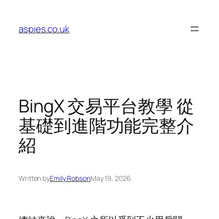
Skip
to
aspies.co.uk
content
BingX 交易平台教學 從
基礎到進階功能完整介
紹
Written by
Emily Robson
May 19, 2026