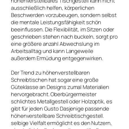
höhenverstellbares Tischgestell kann nicht
ausschließlich helfen, körperlichen
Beschwerden vorzubeugen, sondern selbst
die mentale Leistungsfähigkeit schön
beeinflussen. Die Flexibilität, im Sitzen oder
geschrieben stehen nach buckeln, sorgt pro
eine größere anzahl Abwechslung im
Arbeitsalltag und kann Langeweile
außerdem Ermüdung entgegenwirken.
Der Trend zu höhenverstellbaren
Schreibtischen hat sogar eine große
Güteklasse an Designs zumal Materialien
hervorgebracht. Oberbürgermeister
schlichtes Metallgestell oder Holzoptik, es
gibt für jeden Gusto Dasjenige passende
höhenverstellbare Schreibtischgestell.
selbige Vielfalt ermöglicht es den Nutzern,