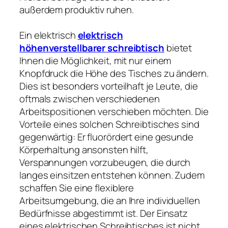
außerdem produktiv ruhen.
Ein elektrisch
elektrisch
höhenverstellbarer schreibtisch
bietet
Ihnen die Möglichkeit, mit nur einem
Knopfdruck die Höhe des Tisches zu ändern.
Dies ist besonders vorteilhaft je Leute, die
oftmals zwischen verschiedenen
Arbeitspositionen verschieben möchten. Die
Vorteile eines solchen Schreibtisches sind
gegenwärtig: Er fluorördert eine gesunde
Körperhaltung ansonsten hilft,
Verspannungen vorzubeugen, die durch
langes einsitzen entstehen können. Zudem
schaffen Sie eine flexiblere
Arbeitsumgebung, die an Ihre individuellen
Bedürfnisse abgestimmt ist. Der Einsatz
eines elektrischen Schreibtisches ist nicht