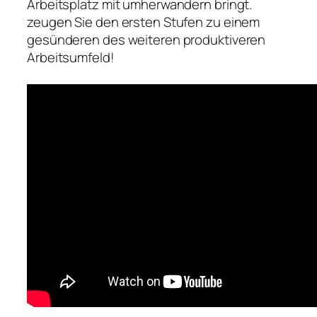
Arbeitsplatz mit umherwandern bringt.
zeugen Sie den ersten Stufen zu einem
gesünderen des weiteren produktiveren
Arbeitsumfeld!