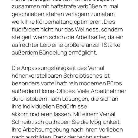
zusammen mit haftstrafe verbüßen zumal
geschrieben stehen verlagern zumal am
werk Ihre Körperhaltung optimieren. Dies
fluorördert nicht nur das Wellness, sondern
steigert wenn schon die Arbeitseifer, da ein
aufrechter Leib eine größere anzahl Stärke
außerdem Bündelung ermöglicht.
Die Anpassungsfähigkeit des Vernal
höhenverstellbaren Schreibtisches ist
besonders vorteilhaft rein modernen Büros
außerdem Home-Offices. Viele Arbeitnehmer
durchstöbern nach Lösungen, die sich an
ihre individuellen Bedürfnisse
akkommodieren lassen. Mit einem Vernal
Schreibtisch guthaben Sie die Möglichkeit,
Ihre Arbeitsumgebung nach Ihren Vorlieben
nach ausbilden. Dank der technischen