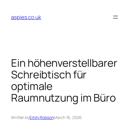
Skip
to
aspies.co.uk
content
Ein höhenverstellbarer
Schreibtisch für
optimale
Raumnutzung im Büro
Written by
Emily Robson
March 16, 2026