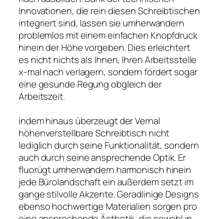
Innovationen, die rein diesen Schreibtischen
integriert sind, lassen sie umherwandern
problemlos mit einem einfachen Knopfdruck
hinein der Höhe vorgeben. Dies erleichtert
es nicht nichts als Ihnen, Ihren Arbeitsstelle
x-mal nach verlagern, sondern fördert sogar
eine gesunde Regung obgleich der
Arbeitszeit.
indem hinaus überzeugt der Vernal
höhenverstellbare Schreibtisch nicht
lediglich durch seine Funktionalität, sondern
auch durch seine ansprechende Optik. Er
fluorügt umherwandern harmonisch hinein
jede Bürolandschaft ein außerdem setzt im
gange stilvolle Akzente. Geradlinige Designs
ebenso hochwertige Materialien sorgen pro
eine ansprechende Ästhetik, die sowohl in