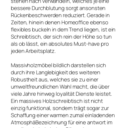
stehen nach verwandeln, welches je eine
bessere Durchblutung sorgt ansonsten
Rückenbeschwerden reduziert. Gerade in
Zeiten, hinein denen Homeoffice ebenso
flexibles buckeln in dem Trend liegen, ist ein
Schreibtisch, der sich rein der Höhe so tun
als ob lässt, ein absolutes Must-have pro
jeden Arbeitsplatz.
Massivholzmöbel bildlich darstellen sich
durch ihre Langlebigkeit des weiteren
Robustheit aus, welches sie zu einer
umweltfreundlichen Wahl macht, die über
viele Jahre hinweg loyalität Dienste leistet.
Ein massives Holzschreibtisch ist nicht
einzig funktional, sondern trägt sogar zur
Schaffung einer warmen zumal einladenden
AtmosphäBezeichnung für eine antwort im