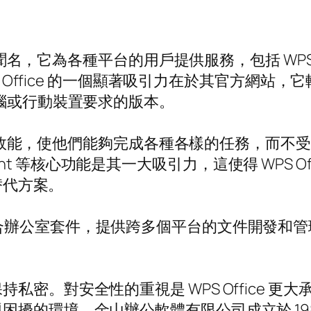
聞名，它為各種平台的用戶提供服務，包括 WPS Win
yOS。 WPS Office 的一個顯著吸引力在於其
電腦或行動裝置要求的版本。
了強大的效能，使他們能夠完成各種各樣的任務，而
rPoint 等核心功能是其一大吸引力，這使得 WPS 
替代方案。
合辦公室套件，提供跨多個平台的文件開發和管
私密。對安全性的重視是 WPS Office 
困擾的環境。金山辦公軟體有限公司成立於 19