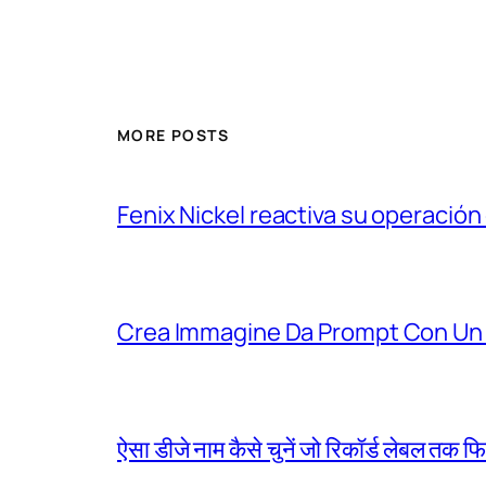
MORE POSTS
Fenix Nickel reactiva su operación
Crea Immagine Da Prompt Con Un 
ऐसा डीजे नाम कैसे चुनें जो रिकॉर्ड लेबल तक फ