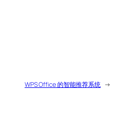
WPS Office 的智能推荐系统
→