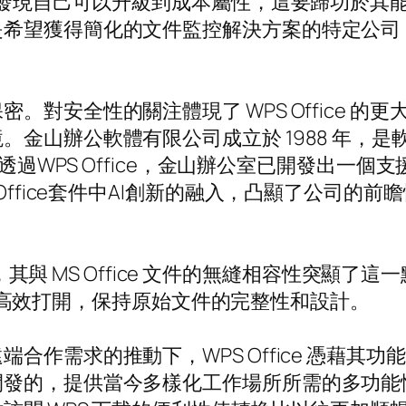
會發現自己可以升級到成本屬性，這要歸功於其能
望獲得簡化的文件監控解決方案的特定公司，WPS
。對安全性的關注體現了 WPS Office 
山辦公軟體有限公司成立於 1988 年，是軟體
。透過WPS Office，金山辦公室已開發出一
Office套件中AI創新的融入，凸顯了公司的
體驗，其與 MS Office 文件的無縫相容性突
筆記錄高效打開，保持原始文件的完整性和設計。
合作需求的推動下，WPS Office 憑藉其
開發的，提供當今多樣化工作場所所需的多功能