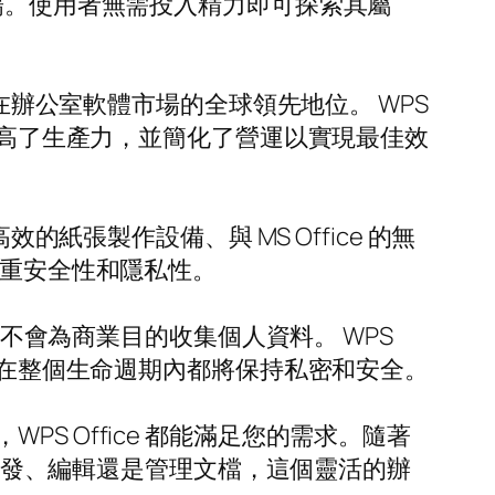
暢。使用者無需投入精力即可探索其屬
在辦公室軟體市場的全球領先地位。 WPS
提高了生產力，並簡化了營運以實現最佳效
張製作設備、與 MS Office 的無
注重安全性和隱私性。
且不會為商業目的收集個人資料。 WPS
其在整個生命週期內都將保持私密和安全。
 Office 都能滿足您的需求。隨著
於開發、編輯還是管理文檔，這個靈活的辦