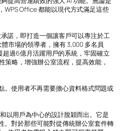
夠提高營運績效的強大 AI 功能。無論是
 Office 都能以現代方式滿足這些
的更大承諾，即打造一個讓客戶可以專注於工
市場的領導者，擁有 3,000 多名員
個支援超過6億月活躍用戶的系統，牢固確立
前瞻性策略，增強辦公室流程，提高效能，
顯了這一點。使用者不再需要擔心資料格式問題或
功能和以用戶為中心的設計脫穎而出。它是
性。對於那些可能對從傳統辦公室套件轉