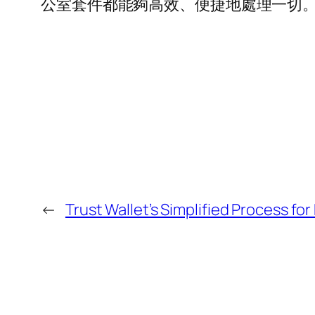
公室套件都能夠高效、便捷地處理一切
←
Trust Wallet’s Simplified Process fo