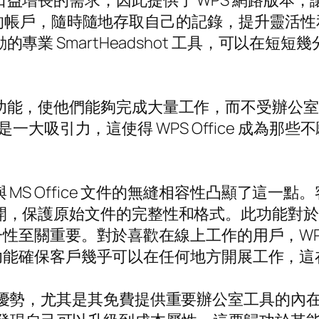
力設備日益增長的需求，因此提供了 WPS 網路
的帳戶，隨時隨地存取自己的記錄，提升靈活
驅動的專業 SmartHeadshot 工具，可以
了強大的功能，使他們能夠完成大量工作，而不受辦
核心功能是一大吸引力，這使得 WPS Office 成為那些
，其與 MS Office 文件的無縫相容性凸顯了
件高效打開，保護原始文件的完整性和格式。此功能
性至關重要。對於喜歡在線上工作的用戶，WP
功能確保客戶幾乎可以在任何地方開展工作，這
ice 的優勢，尤其是其免費提供重要辦公室工具