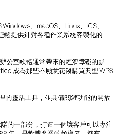
dows、macOS、Linux、iOS、
官方網站，它輕鬆提供針對各種作業系統客製化的
不受辦公室軟體通常帶來的經濟障礙的影
Office 成為那些不願意花錢購買典型 WPS
理的靈活工具，並具備關鍵功能的開放
更大承諾的一部分，打造一個讓客戶可以專注
88 年，是軟體產業的領導者，擁有