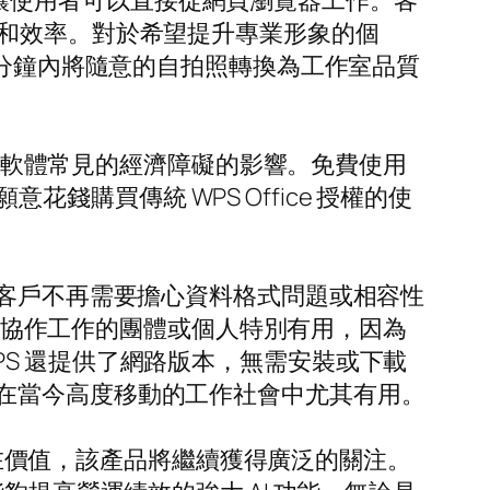
版本，讓使用者可以直接從網頁瀏覽器工作。客
性和效率。對於希望提升專業形象的個
在短短幾分鐘內將隨意的自拍照轉換為工作室品質
公室軟體常見的經濟障礙的影響。免費使用
不願意花錢購買傳統 WPS Office 授權的使
這一點。客戶不再需要擔心資料格式問題或相容性
對於協作工作的團體或個人特別有用，因為
S 還提供了網路版本，無需安裝或下載
在當今高度移動的工作社會中尤其有用。
的內在價值，該產品將繼續獲得廣泛的關注。