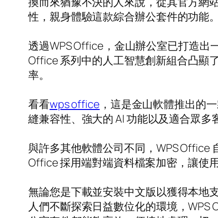
換而來猶豫不決的人來說，從其官方網站
性，親身體驗這款綜合辦公套件的功能
透過WPS Office，金山辦公室已打
Office 系列中的人工智慧創新組合
率。
看看
wps office
，這是金山軟體推出的一款
縫兼容性、強大的 AI 功能以及適合
與許多其他軟體公司不同，WPS Offi
Office 採用端對端資料檔案加密，
無論您是下載並安裝中文版以獲得本地支持
人們不斷探索日益數位化的環境，WPS 