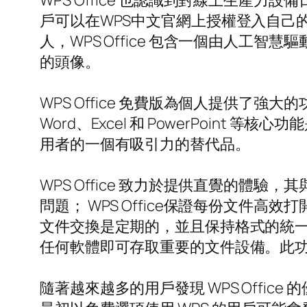
WPS Office 也認識到對線上生產
戶可以在WPS中文官網上授權登入自己
人，WPS Office 包含一個由人工智慧
的頭像。
WPS Office 免費版為個人提供
Word、Excel 和 PowerPoint 等
用者的一個有吸引力的替代品。
WPS Office 致力於提供直覺的體驗
問題； WPS Office保證每份文
文件交換是定期的，並且保持格式的統一
任何軟體即可存取重要的文件設備。此
隨著越來越多的用戶發現 WPS Off