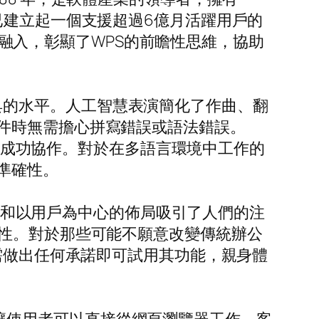
辦公室已建立起一個支援超過6億月活躍用戶的
術的融入，彰顯了WPS的前瞻性思維，協助
室工具的水平。人工智慧表演簡化了作曲、翻
件時無需擔心拼寫錯誤或語法錯誤。
容易成功協作。對於在多語言環境中工作的
準確性。
功能和以用戶為中心的佈局吸引了人們的注
活性。對於那些可能不願意改變傳統辦公
需做出任何承諾即可試用其功能，親身體