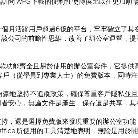
訪問 WPS 下載的便利性使轉換比以往更加順
。
造出一個月活躍用戶超過6億的平台，牢牢確立了其
凸顯了該公司的前瞻性思維，改善了辦公室運營，
功能齊全且易於使用的辦公室套件，它提供高效的紙
眾多客戶（從學員到專業人士）的免費版本，同時
ce 自豪地堅持不追蹤政策，確保尊重客戶隱私並
讓使用者安心，無論文件是產生、保存還是共享，
，還是選擇免費版來發現重要的辦公室功能，WPS
Office 所使用的工具清楚地表明，無論是用