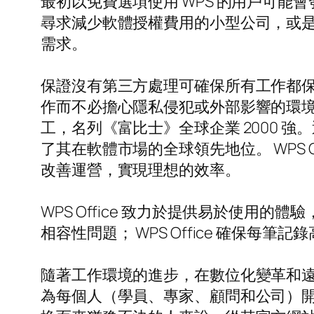
最初以免費選項使用 WPS 的用戶可能
尋求減少軟體授權費用的小型公司，或是希
需求。
保證沒有第三方處理可確保所有工作都保密
作而不必擔心隱私侵犯或外部影響的環境。金
工，名列《富比士》全球企業 2000 強
了其在軟體市場的全球領先地位。 WPS 
改善運營，實現理想的效率。
WPS Office 致力於提供易於使用的
相容性問題； WPS Office 確保每
隨著工作環境的進步，在數位化變革和遠端
為每個人（學員、專家、顧問和公司）