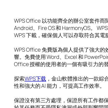
WPS Office 以功能齊全的辦公室套件而
Android、Fire OS 和 Harmon
WPS 下載，確保個人可以存取符合其
WPS Office 免費版為個人提供
響。免費使用 Word、Excel 和 Powe
Office 授權的使用者的一個有吸引力的
探索
WPS下载
，金山軟體推出的一款綜
性和強大的 AI 能力，可提高工作效率。
保證沒有第三方處理，保證所有工作都保持
於其任務而不受隱私洩漏或外部影響問題