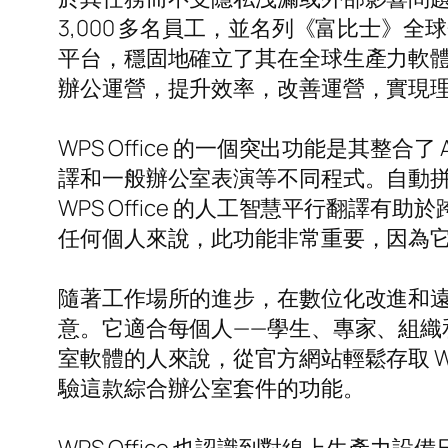
3,000 多名員工，並名列《富比士》全球
平台，穩固地確立了其在全球生產力軟體市場
辦公運營，提升效率，改善運營，實現
WPS Office 的一個突出功能是其
譯和一般辦公室表演等不同程式。自動
WPS Office 的人工智慧平行翻
任何個人來說，此功能非常重要，因為
隨著工作場所的進步，在數位化改進和遠端
意。它適合每個人——學生、專家、組織
室軟體的人來說，從官方網站輕鬆存取 
驗這款綜合辦公室套件的功能。